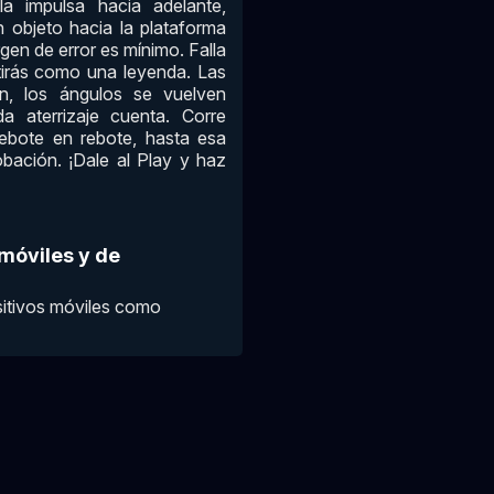
a impulsa hacia adelante,
 objeto hacia la plataforma
argen de error es mínimo. Falla
ntirás como una leyenda. Las
en, los ángulos se vuelven
da aterrizaje cuenta. Corre
rebote en rebote, hasta esa
obación. ¡Dale al Play y haz
 móviles y de
ositivos móviles como