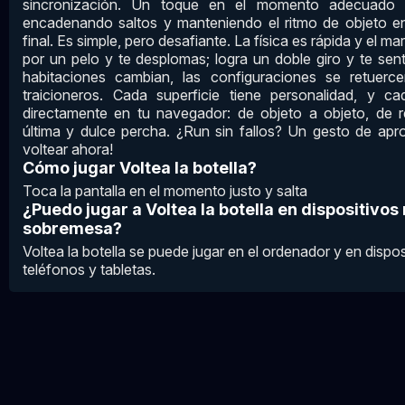
sincronización. Un toque en el momento adecuado l
encadenando saltos y manteniendo el ritmo de objeto en
final. Es simple, pero desafiante. La física es rápida y el m
por un pelo y te desplomas; logra un doble giro y te se
habitaciones cambian, las configuraciones se retuerc
traicioneros. Cada superficie tiene personalidad, y ca
directamente en tu navegador: de objeto a objeto, de 
última y dulce percha. ¿Run sin fallos? Un gesto de apr
voltear ahora!
Cómo jugar Voltea la botella?
Toca la pantalla en el momento justo y salta
¿Puedo jugar a Voltea la botella en dispositivos
sobremesa?
Voltea la botella se puede jugar en el ordenador y en disp
teléfonos y tabletas.