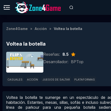
Zone4Game
Acción
Voltea la botella
Voltea la botella
Reseñas:
8.5
Desarrollador:
BPTop
CASUALES
ACCIÓN
JUEGOS DE SALTAR
PLATAFORMAS
Voltea la botella te sumerge en un espectáculo de a
habitación. Estantes, mesas, sillas, sofás e incluso sub
línea de parkour para una pequeña botella sedie