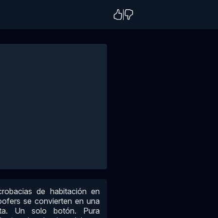
crobacias de habitación en
woofers se convierten en una
nta. Un solo botón. Pura