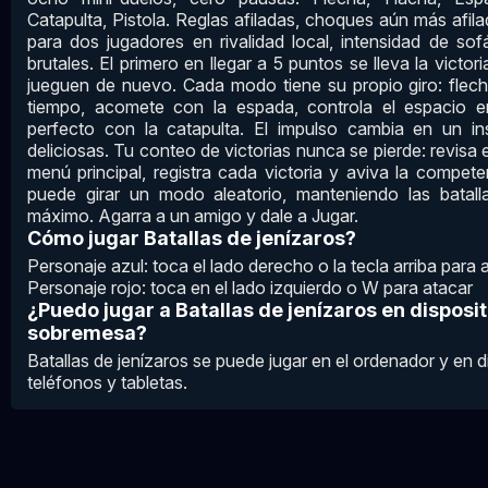
Catapulta, Pistola. Reglas afiladas, choques aún más afil
para dos jugadores en rivalidad local, intensidad de so
brutales. El primero en llegar a 5 puntos se lleva la vict
jueguen de nuevo. Cada modo tiene su propio giro: flech
tiempo, acomete con la espada, controla el espacio e
perfecto con la catapulta. El impulso cambia en un in
deliciosas. Tu conteo de victorias nunca se pierde: revisa 
menú principal, registra cada victoria y aviva la compete
puede girar un modo aleatorio, manteniendo las batall
máximo. Agarra a un amigo y dale a Jugar.
Cómo jugar Batallas de jenízaros?
Personaje azul: toca el lado derecho o la tecla arriba para 
Personaje rojo: toca en el lado izquierdo o W para atacar
¿Puedo jugar a Batallas de jenízaros en disposi
sobremesa?
Batallas de jenízaros se puede jugar en el ordenador y en 
teléfonos y tabletas.