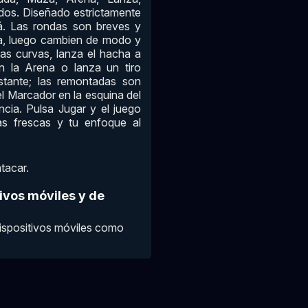
ados. Diseñado estrictamente
fá. Las rondas son breves y
oria, luego cambien de modo y
as curvas, lanza el hacha a
n la Arena o lanza un tiro
stante; las remontadas son
el Marcador en la esquina del
ncia. Pulsa Jugar y el juego
as frescas y tu enfoque al
atacar.
tivos móviles y de
dispositivos móviles como