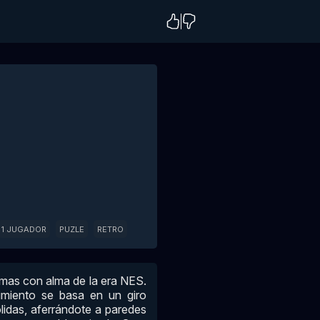
1 JUGADOR
PUZLE
RETRO
rmas con alma de la era NES.
vimiento se basa en un giro
ólidas, aferrándote a paredes