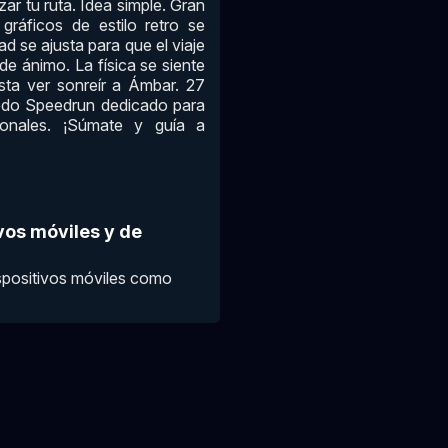
ar tu ruta. Idea simple. Gran
gráficos de estilo retro se
d se ajusta para que el viaje
de ánimo. La física se siente
sta ver sonreír a Ámbar. 27
odo Speedrun dedicado para
rsonales. ¡Súmate y guía a
vos móviles y de
spositivos móviles como