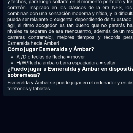
y techos, para luego soltarte en el momento perfecto y traz
corazón. Inspirado en los clásicos de la era NES, los 
combinan con una sensación moderna y nítida, y la dificulta
pueda ser relajante o exigente, dependiendo de tu estado 
ágil, el ritmo acogedor, es tan bueno que no pararás ha
niveles te separan de ese reencuentro, además de un m
carreras contrarreloj, mejores tiempos y récords pe
Esmeralda hacia Ámbar!
Cómo jugar Esmeralda y Ámbar?
A /D o teclas de flecha = mover
H/W/flecha arriba o barra espaciadora = saltar
¿Puedo jugar a Esmeralda y Ámbar en dispositi
sobremesa?
Esmeralda y Ámbar se puede jugar en el ordenador y en di
teléfonos y tabletas.