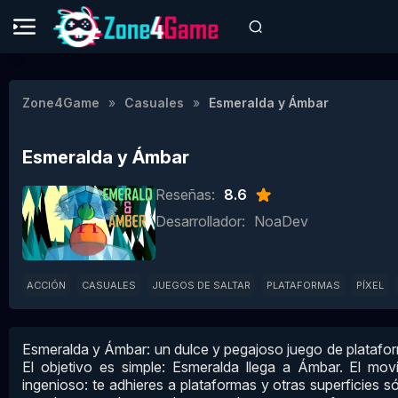
Zone4Game
Casuales
Esmeralda y Ámbar
Esmeralda y Ámbar
Reseñas:
8.6
Desarrollador:
NoaDev
ACCIÓN
CASUALES
JUEGOS DE SALTAR
PLATAFORMAS
PÍXEL
Esmeralda y Ámbar: un dulce y pegajoso juego de platafo
El objetivo es simple: Esmeralda llega a Ámbar. El mo
ingenioso: te adhieres a plataformas y otras superficies s