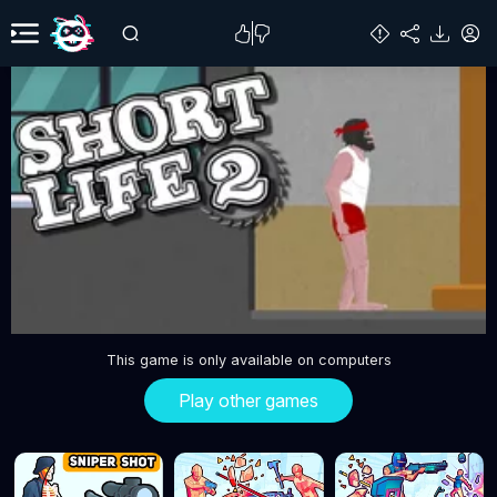
This game is only available on computers
Play other games