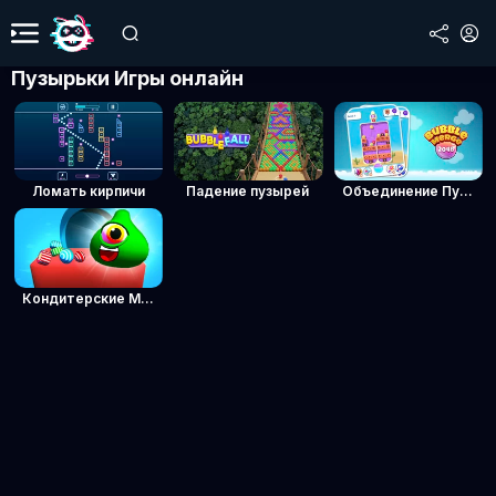
Пузырьки Игры онлайн
Ломать кирпичи
Падение пузырей
Объединение Пузырей 2048
Кондитерские Монстры: Головоломка