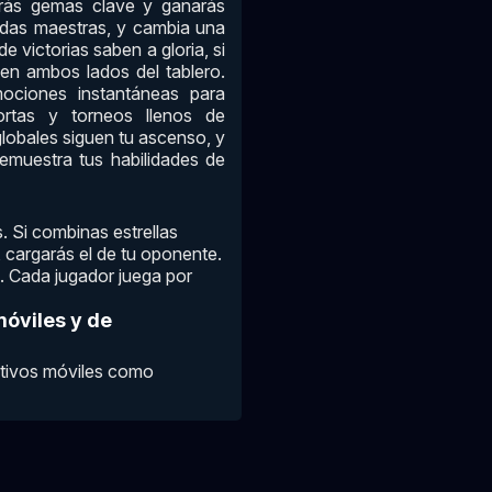
egarás gemas clave y ganarás
adas maestras, y cambia una
 victorias saben a gloria, si
en ambos lados del tablero.
ociones instantáneas para
 cortas y torneos llenos de
lobales siguen tu ascenso, y
emuestra tus habilidades de
 Si combinas estrellas
, cargarás el de tu oponente.
. Cada jugador juega por
móviles y de
itivos móviles como