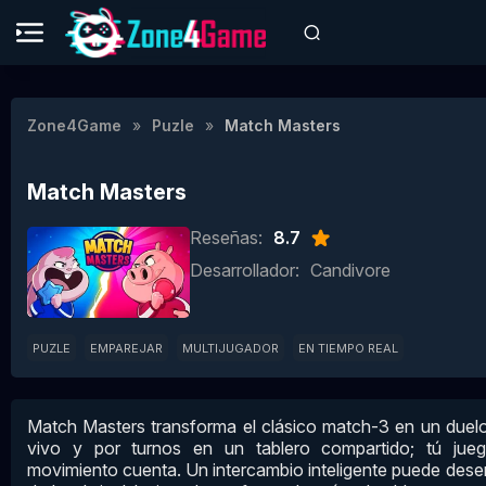
Zone4Game
Puzle
Match Masters
Match Masters
Reseñas:
8.7
Desarrollador:
Candivore
PUZLE
EMPAREJAR
MULTIJUGADOR
EN TIEMPO REAL
Match Masters transforma el clásico match-3 en un duelo 
vivo y por turnos en un tablero compartido; tú jueg
movimiento cuenta. Un intercambio inteligente puede des