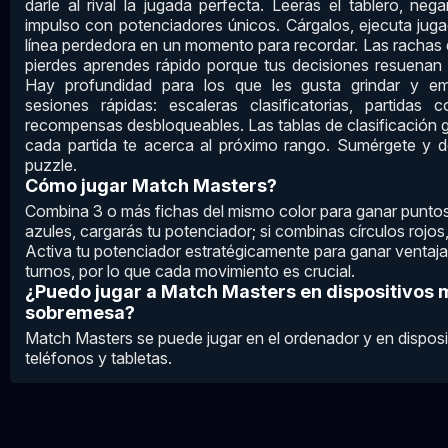
darle al rival la jugada perfecta. Leerás el tablero, n
impulso con potenciadores únicos. Cárgalos, ejecuta jug
línea perdedora en un momento para recordar. Las rachas de
pierdes aprendes rápido porque tus decisiones resuenan 
Hay profundidad para los que les gusta grindar y em
sesiones rápidas: escaleras clasificatorias, partidas
recompensas desbloqueables. Las tablas de clasificación g
cada partida te acerca al próximo rango. Sumérgete y d
puzzle.
Cómo jugar Match Masters?
Combina 3 o más fichas del mismo color para ganar puntos.
azules, cargarás tu potenciador; si combinas círculos rojos
Activa tu potenciador estratégicamente para ganar ventaja
turnos, por lo que cada movimiento es crucial.
¿Puedo jugar a Match Masters en dispositivos 
sobremesa?
Match Masters se puede jugar en el ordenador y en dispos
teléfonos y tabletas.