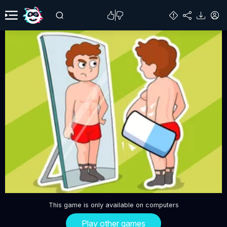
This game is only available on computers
Play other games