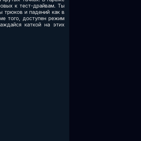
товых к тест-драйвам. Ты
ы трюков и падений как в
оме того, доступен режим
аждайся каткой на этих