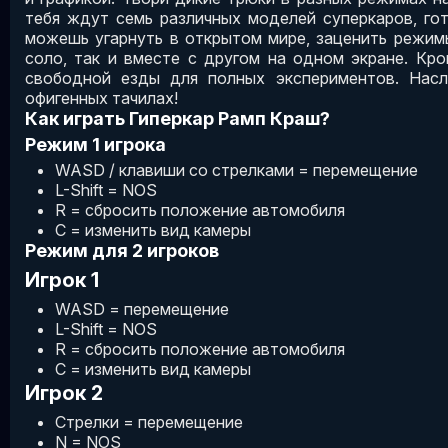
тебя ждут семь различных моделей суперкаров, го
можешь угарнуть в открытом мире, заценить режим
соло, так и вместе с другом на одном экране. Кр
свободной езды для полных экспериментов. Насл
офигенных тачилах!
Как играть Гиперкар Рамп Краш?
Режим 1 игрока
WASD / клавиши со стрелками = перемещение
L-Shift = NOS
R = сбросить положение автомобиля
C = изменить вид камеры
Режим для 2 игроков
Игрок 1
WASD = перемещение
L-Shift = NOS
R = сбросить положение автомобиля
C = изменить вид камеры
Игрок 2
Стрелки = перемещение
N = NOS