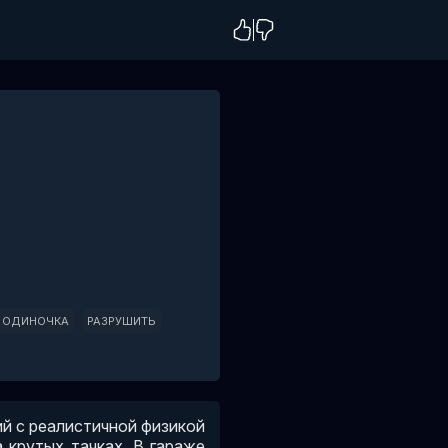
ОДИНОЧКА
РАЗРУШИТЬ
ий с реалистичной физикой
 крутых тачках. В гараже