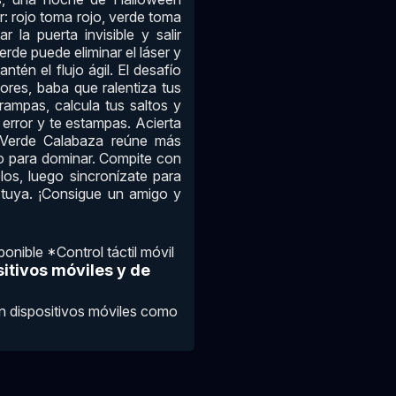
: rojo toma rojo, verde toma
 la puerta invisible y salir
rde puede eliminar el láser y
ntén el flujo ágil. El desafío
ores, baba que ralentiza tus
rampas, calcula tus saltos y
 error y te estampas. Acierta
y Verde Calabaza reúne más
o para dominar. Compite con
os, luego sincronízate para
a tuya. ¡Consigue un amigo y
nible *Control táctil móvil
itivos móviles y de
en dispositivos móviles como