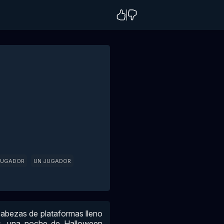
JUGADOR
UN JUGADOR
abezas de plataformas lleno
es, una noche de Halloween