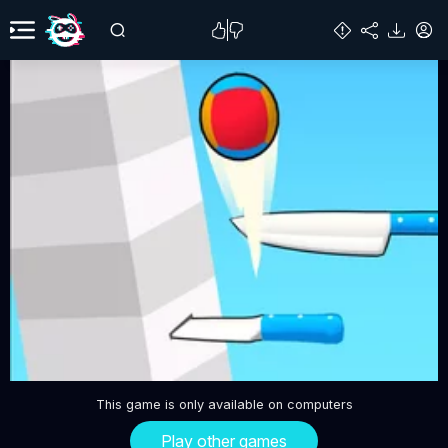
This game is only available on computers
Play other games