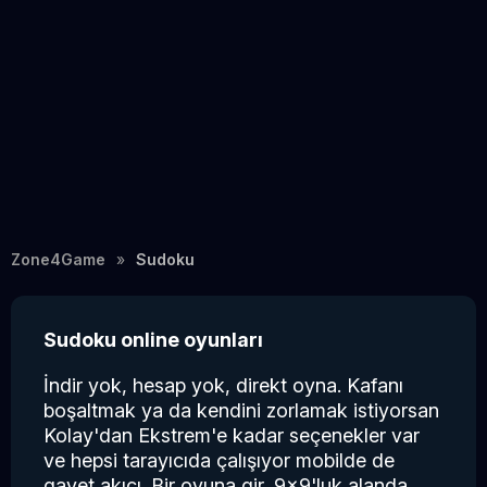
Zone4Game
Sudoku
Sudoku online oyunları
İndir yok, hesap yok, direkt oyna. Kafanı
boşaltmak ya da kendini zorlamak istiyorsan
Kolay'dan Ekstrem'e kadar seçenekler var
ve hepsi tarayıcıda çalışıyor mobilde de
gayet akıcı. Bir oyuna gir, 9x9'luk alanda