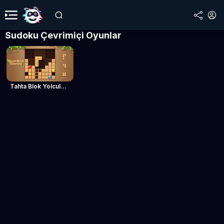
Sudoku Çevrimiçi Oyunlar
Tahta Blok Yolculuğu