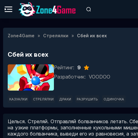
Zone4Game
Стрелялки
Сбей их всех
Сбей их всех
Рейтинг:
9
Разработчик:
VOODOO
КАЗУАЛКИ
СТРЕЛЯЛКИ
ДРАКИ
РАЗРУШИТЬ
ОДИНОЧКА
Целься. Стреляй. Отправляй болванчиков летать. Сб
на узкие платформы, заполненные кукольными мишен
каждого болванчика, выведи его из равновесия, а за