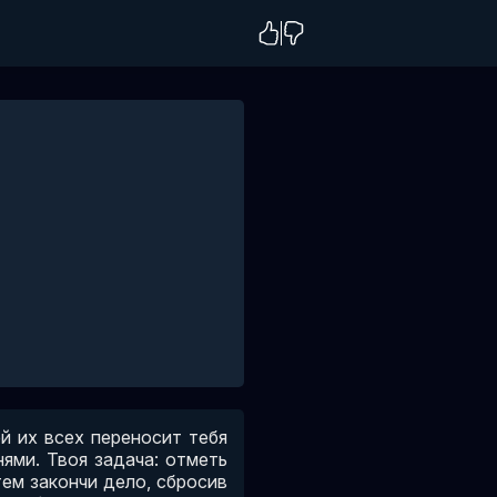
ей их всех переносит тебя
ями. Твоя задача: отметь
тем закончи дело, сбросив