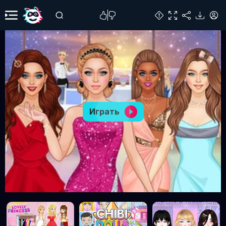
Играть