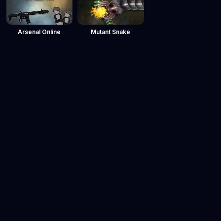
Arsenal Online
Mutant Snake