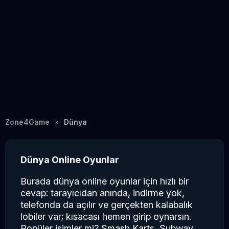
Zone4Game
Dünya
Dünya Online Oyunlar
Burada dünya online oyunlar için hızlı bir
cevap: tarayıcıdan anında, indirme yok,
telefonda da açılır ve gerçekten kalabalık
lobiler var; kısacası hemen girip oynarsın.
Popüler isimler mi? Smash Karts, Subway