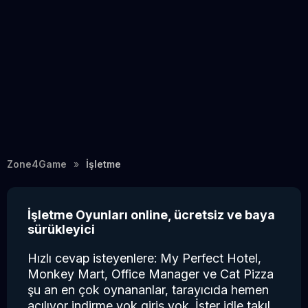
Zone4Game
İşletme
İşletme Oyunları online, ücretsiz ve baya
sürükleyici
Hızlı cevap isteyenlere: My Perfect Hotel,
Monkey Mart, Office Manager ve Cat Pizza
şu an en çok oynananlar, tarayıcıda hemen
açılıyor indirme yok giriş yok. İster idle takıl,