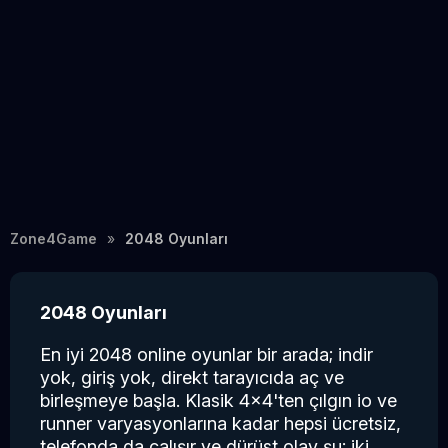
Zone4Game
2048 Oyunları
2048 Oyunları
En iyi 2048 online oyunlar bir arada; indir
yok, giriş yok, direkt tarayıcıda aç ve
birleşmeye başla. Klasik 4x4'ten çılgın io ve
runner varyasyonlarına kadar hepsi ücretsiz,
telefonda da çalışır ve dürüst olay şu: iki