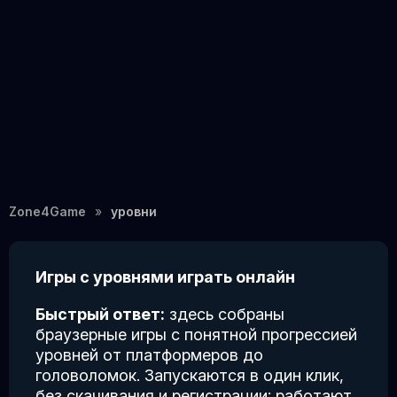
Zone4Game
уровни
Игры с уровнями играть онлайн
Быстрый ответ:
здесь собраны
браузерные игры с понятной прогрессией
уровней от платформеров до
головоломок. Запускаются в один клик,
без скачивания и регистрации; работают