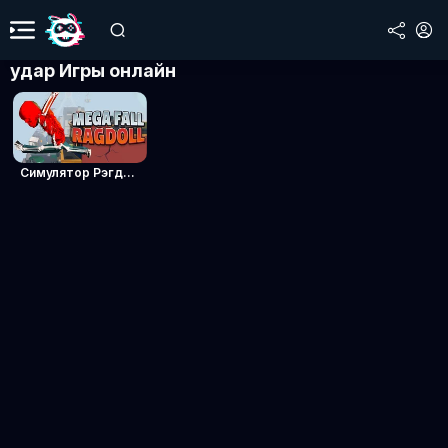
удар Игры онлайн
Симулятор Рэгдолл: Мега Падение