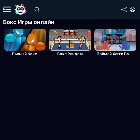
Бокс Игры онлайн
Пьяный бокс.
Бокс Рандом
Поймай Хагги Вагги!