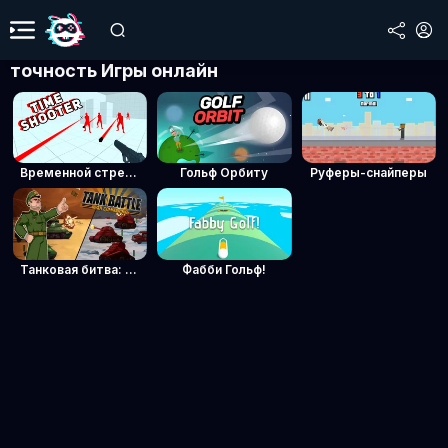
точность Игры онлайн
Временной стрелок
Гольф Орбиту
Руферы-снайперы
Танковая битва: Военный командир
Фабби Гольф!