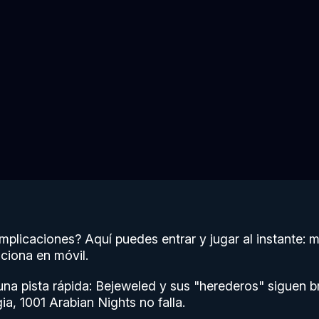
licaciones? Aquí puedes entrar y jugar al instante: m
nciona en móvil.
 una pista rápida: Bejeweled y sus "herederos" siguen br
a, 1001 Arabian Nights no falla.